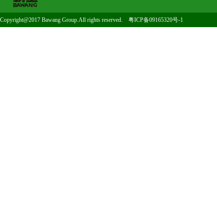
Copyright@2017 Bawang Group.All rights reserved.
粤ICP备09165320号-1