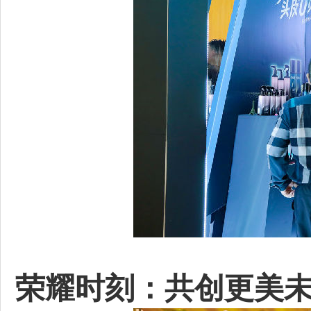
荣耀时刻：共创更美