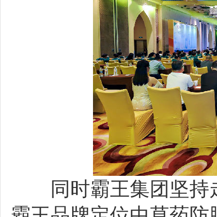
同时霸王集团坚持走
霸王品牌定位中草药防