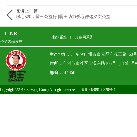
阅读上一篇
暖心520，霸王公益行 |霸王助力爱心传递义卖公益...
LINK
邮箱系统
|
T1费用系统
企业内部系统
生产地址：广东省广州市白云区广花三路468
住所：广州市南沙区丰泽东路106号（自编1号楼）13
邮编：511458
Copyright@2017 Bawang Group.All rights reserved.
粤ICP备09165320号-1