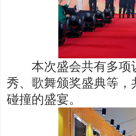
本次盛会共有多项议
秀、歌舞颁奖盛典等，
碰撞的盛宴。