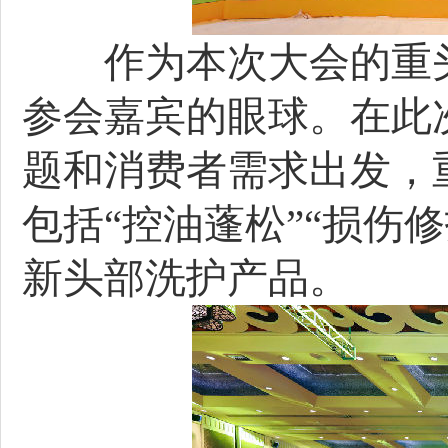
作为本次大会的重头
参会嘉宾的眼球。在此
题和消费者需求出发，重
包括“控油蓬松”“损伤
新头部洗护产品。